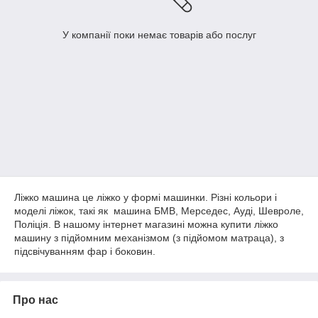
У компанії поки немає товарів або послуг
Ліжко машина це ліжко у формі машинки. Різні кольори і
моделі ліжок, такі як машина БМВ, Мерседес, Ауді, Шевроле,
Поліція. В нашому інтернет магазині можна купити ліжко
машину з підйомним механізмом (з підйомом матраца), з
підсвічуванням фар і боковин.
Про нас