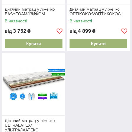
Дитячий матрац у ліжечко
Дитячий матрац у ліжечко
EASYFOAM/ІЗИФОМ
OPTIKOKOS/ОПТИКОКОС
В наявності
В наявності
3 752
4 899
від
₴
від
₴
Купити
Купити
Дитячий матрац у ліжечко
ULTRALATEX/
УЛЬТРАЛААТЕКС