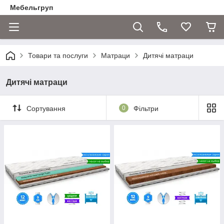
Мебельгруп
Товари та послуги
Матраци
Дитячі матраци
Дитячі матраци
Сортування
0
Фільтри