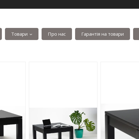
Товари
Про нас
Гарантія на товари