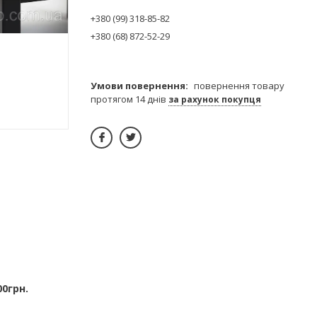
+380 (99) 318-85-82
+380 (68) 872-52-29
повернення товару
протягом 14 днів
за рахунок покупця
00грн.