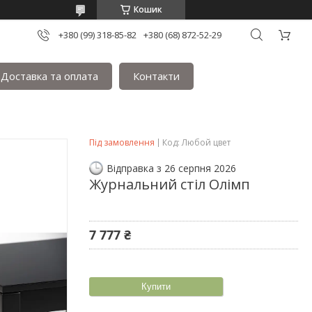
Кошик
+380 (99) 318-85-82
+380 (68) 872-52-29
Доставка та оплата
Контакти
Під замовлення
Код:
Любой цвет
Відправка з 26 серпня 2026
Журнальний стіл Олімп
7 777 ₴
Купити