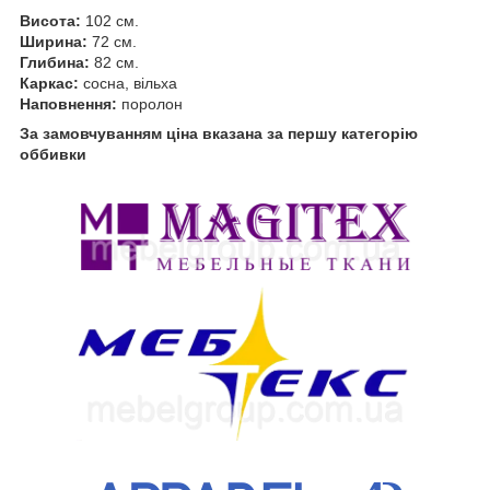
Висота:
102 см.
Ширина:
72 см.
Глибина:
82 см.
Каркас:
сосна, вільха
Наповнення:
поролон
За замовчуванням ціна вказана за першу категорію
оббивки