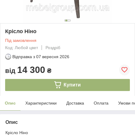
Крісло Ніно
Під замовлення
Код: Любой цвет
Роздріб
Відправка з
07 вересня 2026
14 300
від
₴
Купити
Опис
Характеристики
Доставка
Оплата
Умови п
Опис
Крісло Ніно