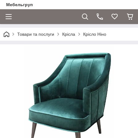
Мебельгруп
Товари та послуги
Крісла
Крісло Ніно