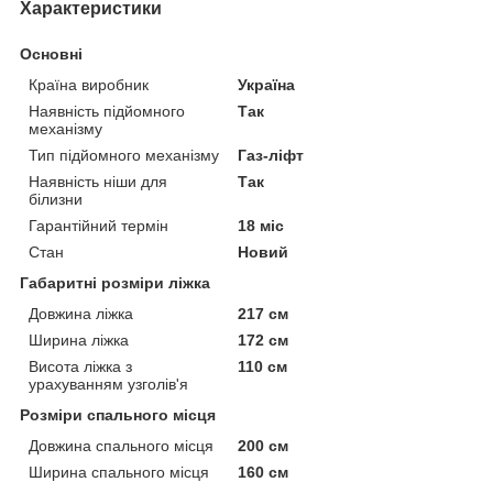
Характеристики
Основні
Країна виробник
Україна
Наявність підйомного
Так
механізму
Тип підйомного механізму
Газ-ліфт
Наявність ніши для
Так
білизни
Гарантійний термін
18 міс
Стан
Новий
Габаритні розміри ліжка
Довжина ліжка
217 см
Ширина ліжка
172 см
Висота ліжка з
110 см
урахуванням узголів'я
Розміри спального місця
Довжина спального місця
200 см
Ширина спального місця
160 см