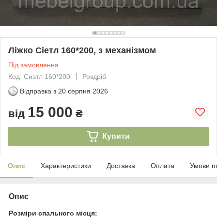
Ліжко Сіетл 160*200, з механізмом
Під замовлення
Код: Сиэтл 160*200
Роздріб
Відправка з
20 серпня 2026
15 000
від
₴
Купити
Опис
Характеристики
Доставка
Оплата
Умови п
Опис
Розміри спального місця: