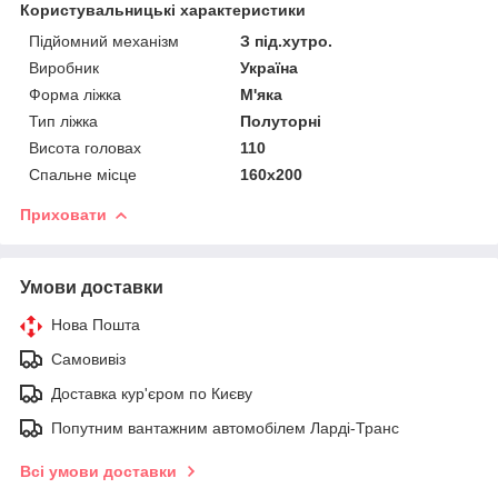
Користувальницькі характеристики
Підйомний механізм
З під.хутро.
Виробник
Україна
Форма ліжка
М'яка
Тип ліжка
Полуторні
Висота головах
110
Спальне місце
160x200
Приховати
Умови доставки
Нова Пошта
Самовивіз
Доставка кур'єром по Києву
Попутним вантажним автомобілем Ларді-Транс
Всі умови доставки