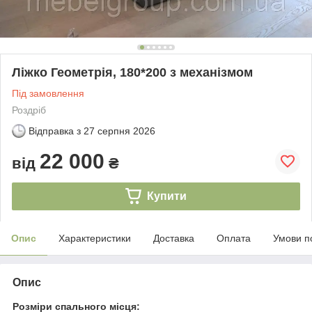
Ліжко Геометрія, 180*200 з механізмом
Під замовлення
Роздріб
Відправка з
27 серпня 2026
22 000
від
₴
Купити
Опис
Характеристики
Доставка
Оплата
Умови п
Опис
Розміри спального місця: