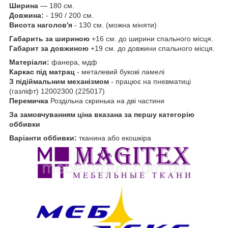
Ширина
— 180 см.
Довжина:
- 190 / 200 см.
Висота наголов'я
- 130 см. (можна міняти)
Габарить за шириною
+16 см. до ширини спального місця.
Габарит за довжиною
+19 см. до довжини спального місця.
Матеріали:
фанера, мдф
Каркас під матрац
- металевий букові ламелі
З підіймальним механізмом
- працює на пневматиці
(газліфт) 12002300 (225017)
Перемичка
Роздільна скринька на дві частини
За замовчуванням ціна вказана за першу категорію
оббивки
Варіанти оббивки:
тканина або екошкіра