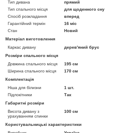
Тип дивана
прямий
Тип спального місця
для щоденного сну
Спосіб розкладання
вперед
Гарантійний термін
16 міс
Стан
Новий
Матеріал виготовлення
Каркас дивану
дерев'яний брус
Розміри спального місця
Довжина спального місця
195 см
Ширина спального місця
170 см
Комплектація
Ніша для білизни
1 шт.
Підлокітники
Так
Габаритні розміри
Висота дивану з
100 см
урахуванням спинки
Користувальницькі характеристики
Виробник
Україна