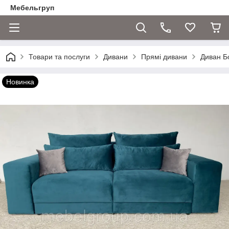
Мебельгруп
Товари та послуги
Дивани
Прямі дивани
Диван Б
Новинка