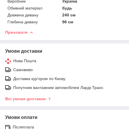
Виробник
Україна
Обивний матеріал
будь
Довжина дивану
240 см
Глибина дивану
96 см
Приховати
Умови доставки
Нова Пошта
Самовивіз
Доставка кур'єром по Києву
Попутним вантажним автомобілем Ларді-Транс
Всі умови доставки
Умови оплати
Післяплата