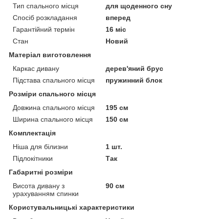
Тип спального місця
для щоденного сну
Спосіб розкладання
вперед
Гарантійний термін
16 міс
Стан
Новий
Матеріал виготовлення
Каркас дивану
дерев'яний брус
Підстава спального місця
пружинний блок
Розміри спального місця
Довжина спального місця
195 см
Ширина спального місця
150 см
Комплектація
Ніша для білизни
1 шт.
Підлокітники
Так
Габаритні розміри
Висота дивану з
90 см
урахуванням спинки
Користувальницькі характеристики