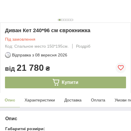
Диван Кет 240*96 см єврокнижка
Під замовлення
Код: Спальное место 150*195см.
Роздріб
Відправка з
08 вересня 2026
21 780
від
₴
Купити
Опис
Характеристики
Доставка
Оплата
Умови п
Опис
Габаритні розміри: