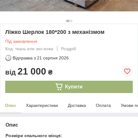
Ліжко Шерлок 180*200 з механізмом
Під замовлення
Код: ткань или эко-кожа
Роздріб
Відправка з
21 серпня 2026
21 000
від
₴
Купити
Опис
Характеристики
Доставка
Оплата
Умови п
Опис
Розміри спального місця: