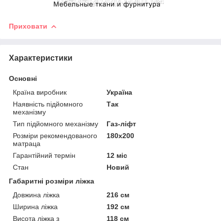
Приховати
Характеристики
Основні
Країна виробник
Україна
Наявність підйомного
Так
механізму
Тип підйомного механізму
Газ-ліфт
Розміри рекомендованого
180х200
матраца
Гарантійний термін
12 міс
Стан
Новий
Габаритні розміри ліжка
Довжина ліжка
216 см
Ширина ліжка
192 см
Висота ліжка з
118 см