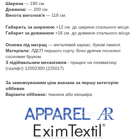
Ширина
— 180 см.
Довжина:
— 200 см.
Висота
виголов'я
— 118 см.
Габарить за шириною
+12 см. до ширини спального місця.
Габарит за довжиною
+16 см. до довжини спального місця.
Основа під матрац
— металевий каркас, букові ламелі.
Матеріали:
ЛДСП першого сорту. Бічні дряпки посилені
сосновим бруком.
З підіймальним механізмом
- працює на пневматиці
(газліфт) 12002300 (225017)
За замовчуванням ціна вказана за першу категорію
оббивки
Варіанти оббивки:
тканина або екошкіра