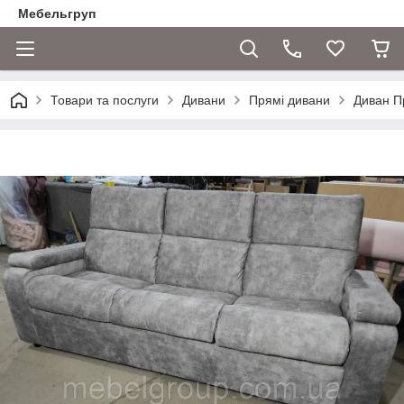
Мебельгруп
Товари та послуги
Дивани
Прямі дивани
Диван П