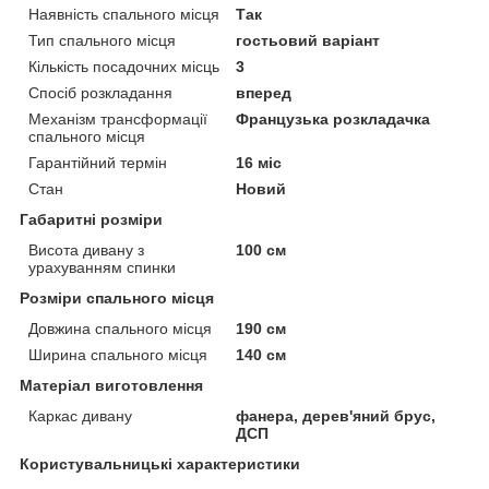
Наявність спального місця
Так
Тип спального місця
гостьовий варіант
Кількість посадочних місць
3
Спосіб розкладання
вперед
Механізм трансформації
Французька розкладачка
спального місця
Гарантійний термін
16 міс
Стан
Новий
Габаритні розміри
Висота дивану з
100 см
урахуванням спинки
Розміри спального місця
Довжина спального місця
190 см
Ширина спального місця
140 см
Матеріал виготовлення
Каркас дивану
фанера, дерев'яний брус,
ДСП
Користувальницькі характеристики