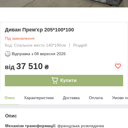
Диван Прем'єр 205*100*100
Під замовлення
Код: Спальное место 140*190см
Роздріб
Відправка з
08 вересня 2026
37 510
від
₴
Купити
Опис
Характеристики
Доставка
Оплата
Умови п
Опис
Механізм трансформації:
французька розкладачка