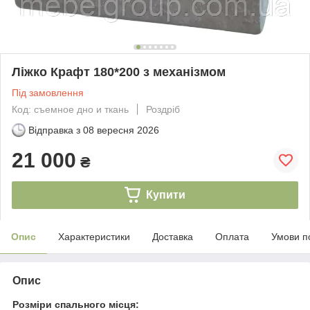
Ліжко Крафт 180*200 з механізмом
Під замовлення
Код: съемное дно и ткань
Роздріб
Відправка з
08 вересня 2026
21 000
₴
Купити
Опис
Характеристики
Доставка
Оплата
Умови п
Опис
Розміри спального місця: