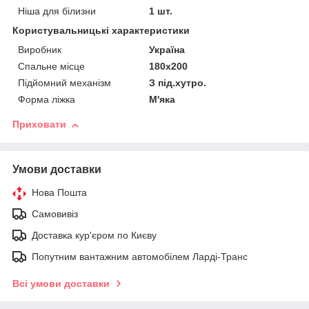
Ніша для білизни
1 шт.
Користувальницькі характеристики
Виробник
Україна
Спальне місце
180x200
Підйомний механізм
З під.хутро.
Форма ліжка
М'яка
Приховати
Умови доставки
Нова Пошта
Самовивіз
Доставка кур'єром по Києву
Попутним вантажним автомобілем Ларді-Транс
Всі умови доставки