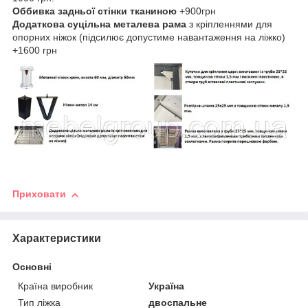
Оббивка задньої стінки тканиною
+900грн
Додаткова суцільна металева рама
з кріпленнями для
опорних ніжок (підсилює допустиме навантаження на ліжко)
+1600 грн
Приховати
Характеристики
Основні
Країна виробник
Україна
Тип ліжка
двоспальне