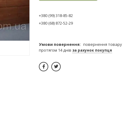
+380 (99) 318-85-82
+380 (68) 872-52-29
повернення товару
протягом 14 днів
за рахунок покупця