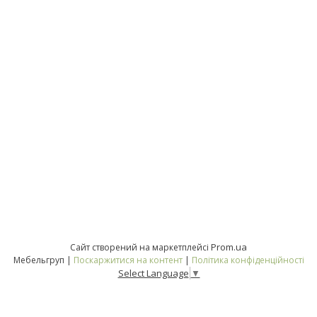
Prom.ua
Сайт створений на маркетплейсі
Мебельгруп |
Поскаржитися на контент
|
Політика конфіденційності
Select Language
▼