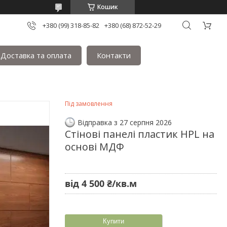
Кошик
+380 (99) 318-85-82
+380 (68) 872-52-29
Доставка та оплата
Контакти
Під замовлення
Відправка з 27 серпня 2026
Стінові панелі пластик HPL на
основі МДФ
від
4 500 ₴/кв.м
Купити