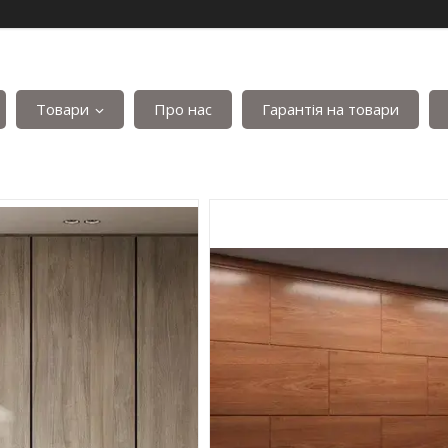
Товари
Про нас
Гарантія на товари