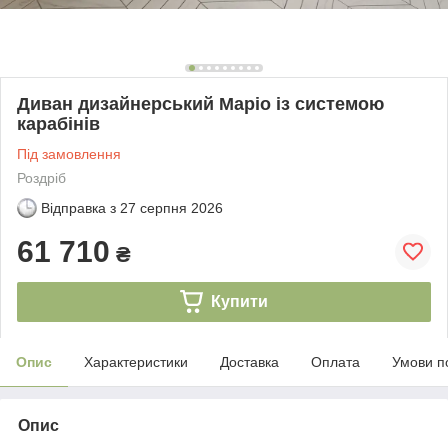
Диван дизайнерський Маріо із системою
карабінів
Під замовлення
Роздріб
Відправка з
27 серпня 2026
61 710
₴
Купити
Опис
Характеристики
Доставка
Оплата
Умови п
Опис