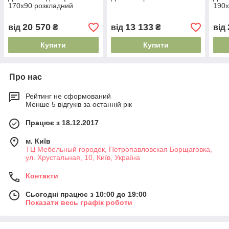
170х90 розкладний
190х
20 570
13 133
від
₴
від
₴
від
Купити
Купити
Про нас
Рейтинг не сформований
Менше 5 відгуків за останній рік
Працює з 18.12.2017
м. Київ
ТЦ Мебельный городок, Петропавловская Борщаговка,
ул. Хрустальная, 10, Київ, Україна
Контакти
Сьогодні працює з 10:00 до 19:00
Показати весь графік роботи