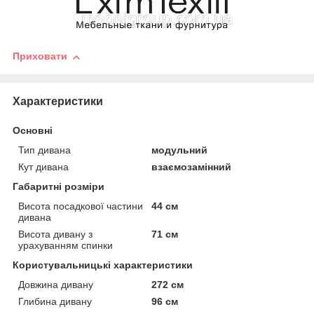
Приховати
Характеристики
Основні
Тип дивана
модульний
Кут дивана
взаємозамінний
Габаритні розміри
Висота посадкової частини
44 см
дивана
Висота дивану з
71 см
урахуванням спинки
Користувальницькі характеристики
Довжина дивану
272 см
Глибина дивану
96 см