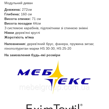
Модульний диван
Довжина:
272см
Глибина:
160 см
Висота спинки:
71 см
Висота посадки
44см
З системою карабінів, підлокітники зі спинкою знімні
Ніжки
дерев'яні круглі
Жорсткість м'яка
Наповнення:
дерев'яний брус, фанера, пружина зигзаг,
пінополіуретан марки НS 30-30, HS 25-20
На замовлення будь-які розміри