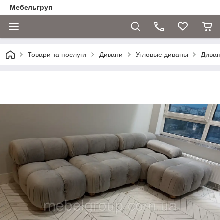
Мебельгруп
Товари та послуги
Дивани
Угловые диваны
Диван