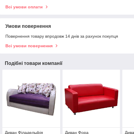
Всі умови оплати
Умови повернення
Повернення товару впродовж 14 днів за рахунок покупця
Всі умови повернення
Подібні товари компанії
Диван Філадельфія
Диван Фора
Дива