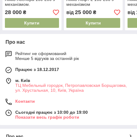
механізмом.
механізмом
мех
28 000
25 000
₴
від
₴
від
Купити
Купити
Про нас
Рейтинг не сформований
Менше 5 відгуків за останній рік
Працює з 18.12.2017
м. Київ
ТЦ Мебельный городок, Петропавловская Борщаговка,
ул. Хрустальная, 10, Київ, Україна
Контакти
Сьогодні працює з 10:00 до 19:00
Показати весь графік роботи
Про нас