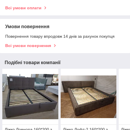
Всі умови оплати
Умови повернення
Повернення товару впродовж 14 днів за рахунок покупця
Всі умови повернення
Подібні товари компанії
Ліжко Лоенора 160*200 з
Ліжко Лофт-2 160*200 з
Ліжк