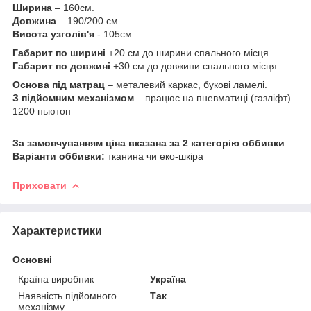
Ширина
– 160см.
Довжина
– 190/200 см.
Висота узголів'я
- 105см.
Габарит по ширині
+20 см до ширини спального місця.
Габарит по довжині
+30 см до довжини спального місця.
Основа під матрац
– металевий каркас, букові ламелі.
З підйомним механізмом
– працює на пневматиці (газліфт)
1200 ньютон
За замовчуванням ціна вказана за 2 категорію оббивки
Варіанти оббивки:
тканина чи еко-шкіра
Приховати
Характеристики
Основні
Країна виробник
Україна
Наявність підйомного
Так
механізму