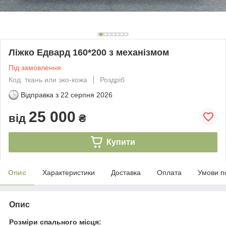
Ліжко Едвард 160*200 з механізмом
Під замовлення
Код: ткань или эко-кожа
Роздріб
Відправка з
22 серпня 2026
25 000
від
₴
Купити
Опис
Характеристики
Доставка
Оплата
Умови п
Опис
Розміри спального місця: