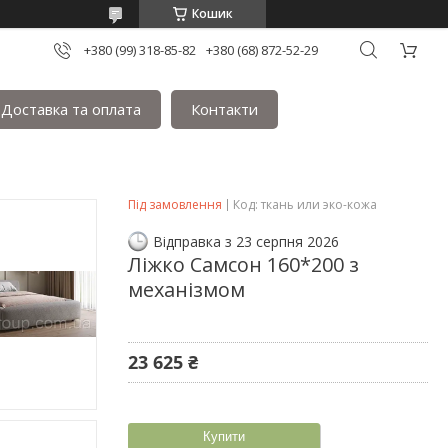
Кошик
+380 (99) 318-85-82
+380 (68) 872-52-29
Доставка та оплата
Контакти
Під замовлення
Код:
ткань или эко-кожа
Відправка з 23 серпня 2026
Ліжко Самсон 160*200 з
механізмом
23 625 ₴
Купити