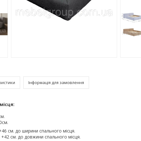
ристики
Інформація для замовлення
місця:
см.
70см.
46 см. до ширини спального місця.
+42 см. до довжини спального місця.