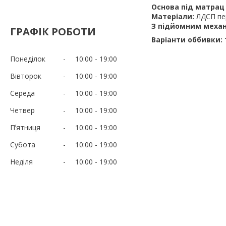
Основа під матра
Матеріали:
ЛДСП пер
З підйомним меха
ГРАФІК РОБОТИ
Варіанти оббивки:
Понеділок
10:00
19:00
Вівторок
10:00
19:00
Середа
10:00
19:00
Четвер
10:00
19:00
Пʼятниця
10:00
19:00
Субота
10:00
19:00
Неділя
10:00
19:00