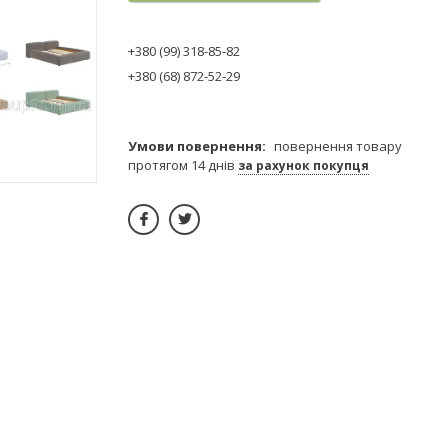
+380 (99) 318-85-82
+380 (68) 872-52-29
повернення товару
протягом 14 днів
за рахунок покупця