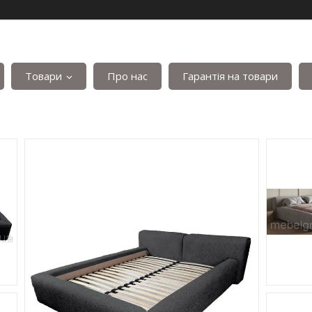
Товари
Про нас
Гарантія на товари