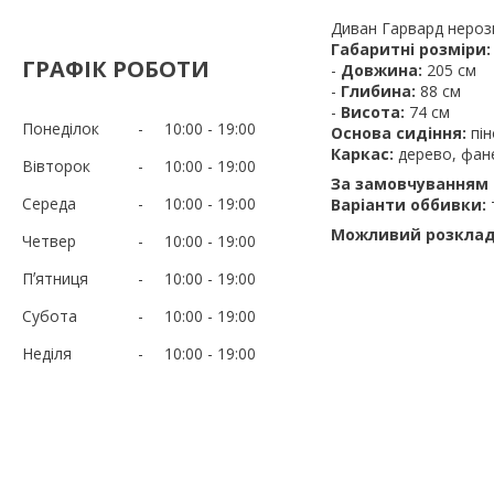
Диван Гарвард нероз
Габаритні розміри:
ГРАФІК РОБОТИ
-
Довжина:
205 см
-
Глибина:
88 см
-
Висота:
74 см
Понеділок
10:00
19:00
Основа сидіння:
пін
Каркас:
дерево, фан
Вівторок
10:00
19:00
За замовчуванням 
Середа
10:00
19:00
Варіанти оббивки:
Можливий розклад
Четвер
10:00
19:00
Пʼятниця
10:00
19:00
Субота
10:00
19:00
Неділя
10:00
19:00