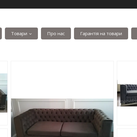
Товари
Про нас
Гарантія на товари