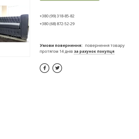
+380 (99) 318-85-82
+380 (68) 872-52-29
повернення товару
протягом 14 днів
за рахунок покупця