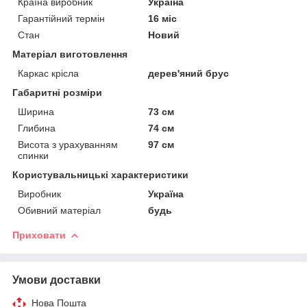
Країна виробник
Україна
Гарантійний термін
16 міс
Стан
Новий
Матеріал виготовлення
Каркас крісла
дерев'яний брус
Габаритні розміри
Ширина
73 см
Глибина
74 см
Висота з урахуванням
97 см
спинки
Користувальницькі характеристики
Виробник
Україна
Обивний матеріал
будь
Приховати
Умови доставки
Нова Пошта