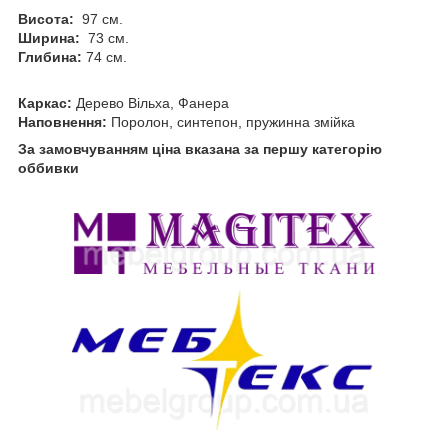
Висота:
97 см.
Ширина:
73 см.
Глибина:
74 см.
Каркас:
Дерево Вільха, Фанера
Наповнення:
Поролон, синтепон, пружинна змійка
За замовчуванням ціна вказана за першу категорію
оббивки