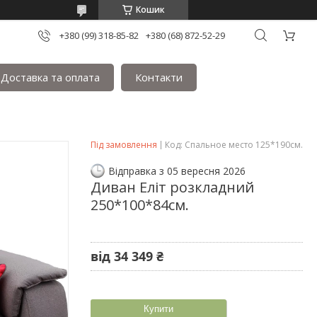
Кошик
+380 (99) 318-85-82
+380 (68) 872-52-29
Доставка та оплата
Контакти
Під замовлення
Код:
Спальное место 125*190см.
Відправка з 05 вересня 2026
Диван Еліт розкладний
250*100*84см.
від
34 349 ₴
Купити