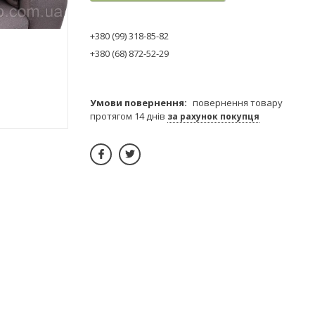
+380 (99) 318-85-82
+380 (68) 872-52-29
повернення товару
протягом 14 днів
за рахунок покупця