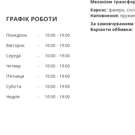
Механізм трансфор
Каркас:
фанера, сос
Наповнення:
пружин
ГРАФІК РОБОТИ
За замовчуванням 
Варіанти оббивки:
Понеділок
10:00
19:00
Вівторок
10:00
19:00
Середа
10:00
19:00
Четвер
10:00
19:00
Пʼятниця
10:00
19:00
Субота
10:00
19:00
Неділя
10:00
19:00