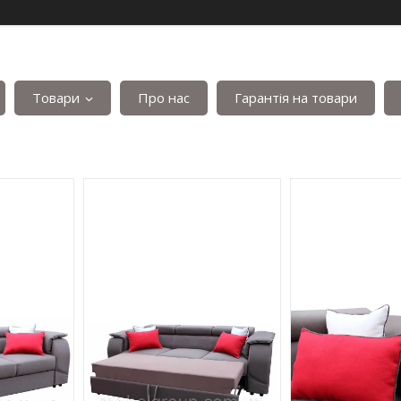
Товари
Про нас
Гарантія на товари